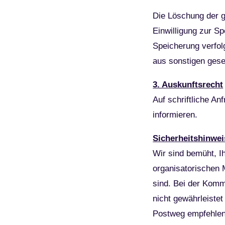
Die Löschung der g
Einwilligung zur Sp
Speicherung verfol
aus sonstigen gese
3. Auskunftsrecht
Auf schriftliche An
informieren.
Sicherheitshinwei
Wir sind bemüht, I
organisatorischen M
sind. Bei der Komm
nicht gewährleistet
Postweg empfehlen