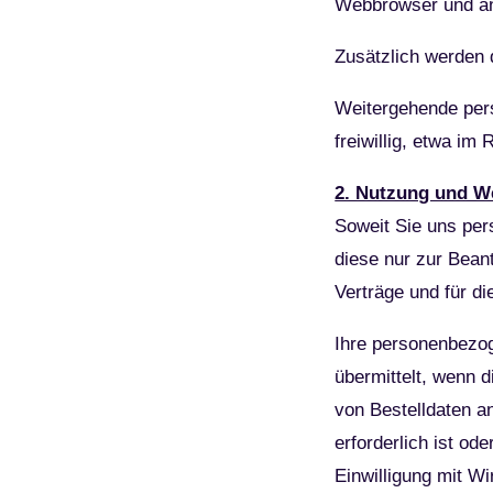
Webbrowser und a
Zusätzlich werden 
Weitergehende per
freiwillig, etwa i
2. Nutzung und W
Soweit Sie uns per
diese nur zur Bean
Verträge und für di
Ihre personenbezog
übermittelt, wenn 
von Bestelldaten a
erforderlich ist od
Einwilligung mit Wi